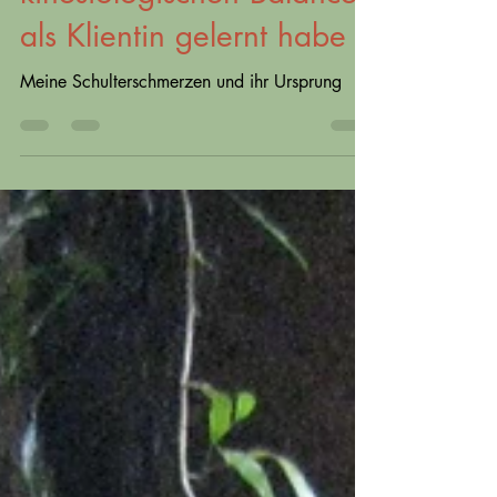
kinesiologischen Balance
als Klientin gelernt habe
Meine Schulterschmerzen und ihr Ursprung