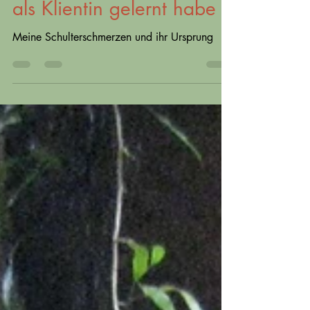
kinesiologischen Balance
als Klientin gelernt habe
Meine Schulterschmerzen und ihr Ursprung