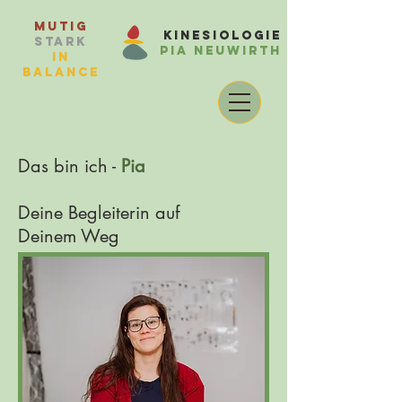
Mutig
Kinesiologie
Stark
Pia Neuwirth
in
balance
Das bin ich -
Pia
Deine Begleiterin auf
Deinem Weg