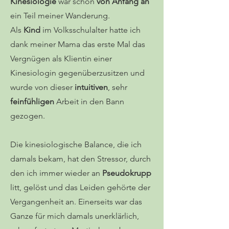
Kinesiologie
war schon
von Anfang an
ein Teil meiner Wanderung.
Als
Kind
im Volksschulalter hatte ich
dank meiner Mama das erste Mal das
Vergnügen als Klientin einer
Kinesiologin gegenüberzusitzen und
wurde von dieser
intuitiven
, sehr
feinfühligen
Arbeit in den Bann
gezogen.
Die kinesiologische Balance, die ich
damals bekam, hat den Stressor, durch
den ich immer wieder an
Pseudokrupp
litt, gelöst und das Leiden gehörte der
Vergangenheit an. Einerseits war das
Ganze für mich damals unerklärlich,