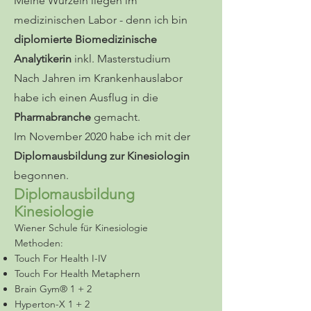
Meine Wurzeln liegen im
medizinischen Labor - denn ich bin
diplomierte Biomedizinische
Analytikerin
inkl. Masterstudium
Nach Jahren im Krankenhauslabor
habe ich einen Ausflug in die
Pharmabranche
gemacht.
Im November 2020 habe ich mit der
Diplomausbildung zur Kinesiologin
begonnen.
Diplomausbildung
Kinesiologie
Wiener Schule für Kinesiologie
Methoden:
Touch For Health I-IV
Touch For Health Metaphern
Brain Gym® 1 + 2
Hyperton-X 1 + 2